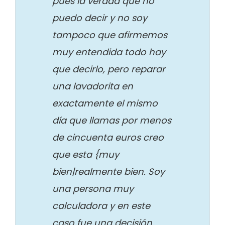
pues la verdad que no
puedo decir y no soy
tampoco que afirmemos
muy entendida todo hay
que decirlo, pero reparar
una lavadorita en
exactamente el mismo
día que llamas por menos
de cincuenta euros creo
que esta {muy
bien|realmente bien. Soy
una persona muy
calculadora y en este
caso fue una decisión