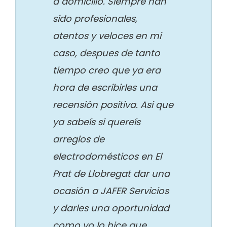
a domicilio. Siempre han
sido profesionales,
atentos y veloces en mi
caso, despues de tanto
tiempo creo que ya era
hora de escribirles una
recensión positiva. Asi que
ya sabeís si quereís
arreglos de
electrodomésticos en El
Prat de Llobregat dar una
ocasión a JAFER Servicios
y darles una oportunidad
como yo lo hice que