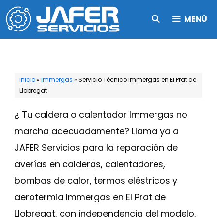
Saltar
MENÚ
al
contenido
Inicio
»
immergas
»
Servicio Técnico Immergas en El Prat de
Llobregat
¿ Tu caldera o calentador Immergas no
marcha adecuadamente? Llama ya a
JAFER Servicios para la reparación de
averías en calderas, calentadores,
bombas de calor, termos eléstricos y
aerotermia Immergas en El Prat de
Llobregat, con independencia del modelo,