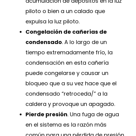
acumulación de depósitos en la luz
piloto o bien a un calado que
expulsa la luz piloto.
Congelación de cañerías de
condensado
. A lo largo de un
tiempo extremadamente frío, la
condensación en esta cañería
puede congelarse y causar un
bloqueo que a su vez hace que el
condensado “retroceda/” a la
caldera y provoque un apagado.
Pierde presión
. Una fuga de agua
en el sistema es la razón más
común para una pérdida de presión.