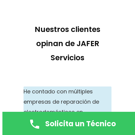
Nuestros clientes
opinan de JAFER
Servicios
He contado con múltiples
empresas de reparación de
electrodomésticos en
Villanueva y Geltrú centro por
Solicita un Técnico
mi negocio puesto que tengo