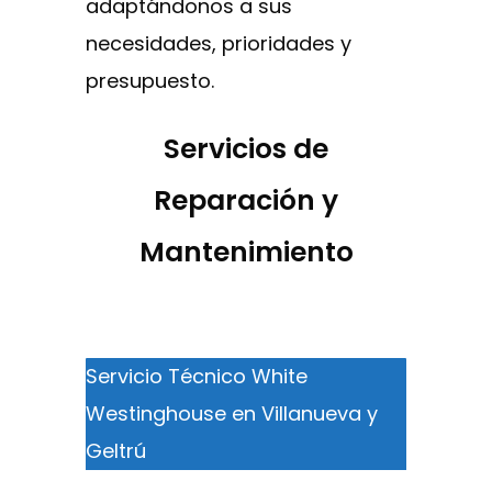
adaptándonos a sus
necesidades, prioridades y
presupuesto.
Servicios de
Reparación y
Mantenimiento
Servicio Técnico White
Westinghouse en Villanueva y
Geltrú