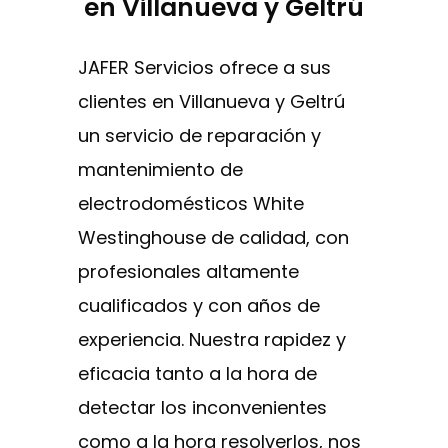
en Villanueva y Geltrú
JAFER Servicios ofrece a sus
clientes en Villanueva y Geltrú
un servicio de reparación y
mantenimiento de
electrodomésticos White
Westinghouse de calidad, con
profesionales altamente
cualificados y con años de
experiencia. Nuestra rapidez y
eficacia tanto a la hora de
detectar los inconvenientes
como a la hora resolverlos, nos